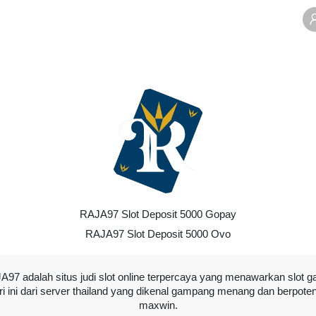
RAJA97 Slot Deposit 5000 Gopay
RAJA97 Slot Deposit 5000 Ovo
97 adalah situs judi slot online terpercaya yang menawarkan slot ga
ri ini dari server thailand yang dikenal gampang menang dan berpotens
maxwin.