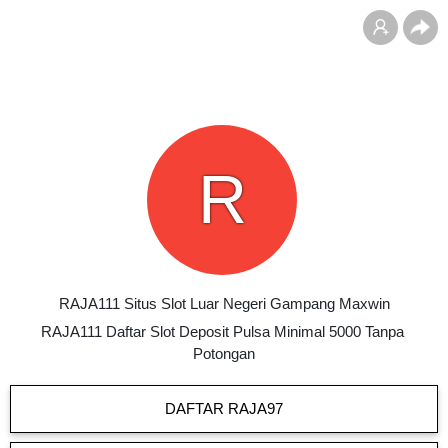
RAJA111 Situs Slot Luar Negeri Gampang Maxwin
RAJA111 Daftar Slot Deposit Pulsa Minimal 5000 Tanpa 
Potongan
DAFTAR RAJA97