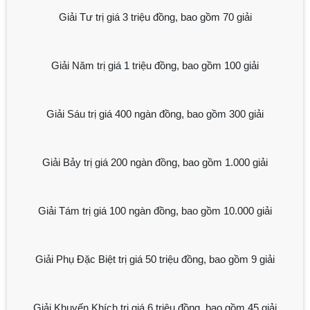
Giải Tư trị giá 3 triệu đồng, bao gồm 70 giải
Giải Năm trị giá 1 triệu đồng, bao gồm 100 giải
Giải Sáu trị giá 400 ngàn đồng, bao gồm 300 giải
Giải Bảy trị giá 200 ngàn đồng, bao gồm 1.000 giải
Giải Tám trị giá 100 ngàn đồng, bao gồm 10.000 giải
Giải Phụ Đặc Biệt trị giá 50 triệu đồng, bao gồm 9 giải
Giải Khuyến Khích trị giá 6 triệu đồng, bao gồm 45 giải