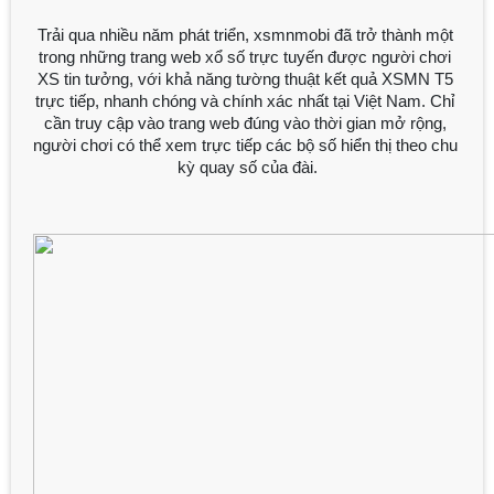
Trải qua nhiều năm phát triển, xsmnmobi đã trở thành một 
trong những trang web xổ số trực tuyến được người chơi 
XS tin tưởng, với khả năng tường thuật kết quả XSMN T5 
trực tiếp, nhanh chóng và chính xác nhất tại Việt Nam. Chỉ 
cần truy cập vào trang web đúng vào thời gian mở rộng, 
người chơi có thể xem trực tiếp các bộ số hiển thị theo chu 
kỳ quay số của đài.