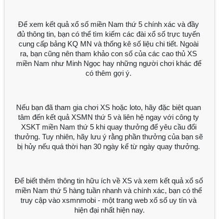
Để xem kết quả xổ số miền Nam thứ 5 chính xác và đầy 
đủ thông tin, bạn có thể tìm kiếm các đài xổ số trực tuyến 
cung cấp bảng KQ MN và thống kê số liệu chi tiết. Ngoài 
ra, bạn cũng nên tham khảo con số của các cao thủ XS 
miền Nam như Minh Ngọc hay những người chơi khác để 
có thêm gợi ý. 
Nếu bạn đã tham gia chơi XS hoặc loto, hãy đặc biệt quan 
tâm đến kết quả XSMN thứ 5 và liên hệ ngay với công ty 
XSKT miền Nam thứ 5 khi quay thưởng để yêu cầu đổi 
thưởng. Tuy nhiên, hãy lưu ý rằng phần thưởng của bạn sẽ 
bị hủy nếu quá thời hạn 30 ngày kể từ ngày quay thưởng. 
Để biết thêm thông tin hữu ích về XS và xem kết quả xổ số 
miền Nam thứ 5 hàng tuần nhanh và chính xác, bạn có thể 
truy cập vào xsmnmobi - một trang web xổ số uy tín và 
hiện đại nhất hiện nay.