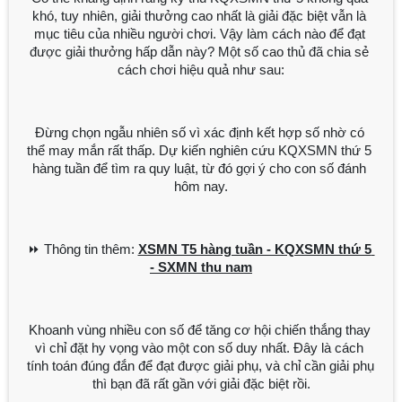
khó, tuy nhiên, giải thưởng cao nhất là giải đặc biệt vẫn là 
mục tiêu của nhiều người chơi. Vậy làm cách nào để đạt 
được giải thưởng hấp dẫn này? Một số cao thủ đã chia sẻ 
cách chơi hiệu quả như sau:
Đừng chọn ngẫu nhiên số vì xác định kết hợp số nhờ có 
thể may mắn rất thấp. Dự kiến nghiên cứu KQXSMN thứ 5 
hàng tuần để tìm ra quy luật, từ đó gợi ý cho con số đánh 
hôm nay.
⏩ Thông tin thêm: 
XSMN T5 hàng tuần - KQXSMN thứ 5 
- SXMN thu nam
Khoanh vùng nhiều con số để tăng cơ hội chiến thắng thay 
vì chỉ đặt hy vọng vào một con số duy nhất. Đây là cách 
tính toán đúng đắn để đạt được giải phụ, và chỉ cần giải phụ 
thì bạn đã rất gần với giải đặc biệt rồi.