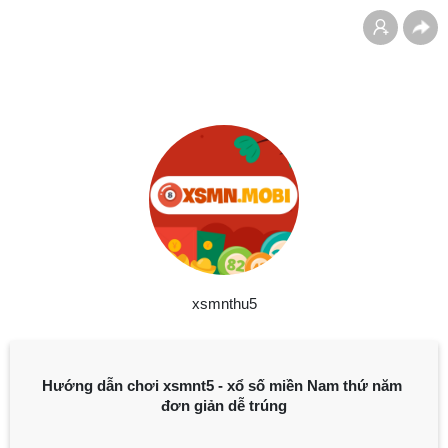
xsmnthu5
Hướng dẫn chơi xsmnt5 - xổ số miền Nam thứ năm 
đơn giản dễ trúng